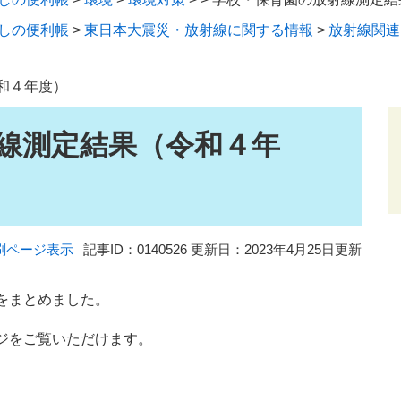
しの便利帳
>
東日本大震災・放射線に関する情報
>
放射線関連
和４年度）
線測定結果（令和４年
刷ページ表示
記事ID：0140526
更新日：2023年4月25日更新
をまとめました。
ジをご覧いただけます。