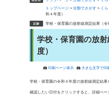
トップページ
>
分類でさがす
>
くら
和４年度）
学校・保育園の放射線測定結果（令
本
学校・保育園の放射
文
度）
印刷ページ表示
大きな文字で印
学校・保育園の令和４年度の放射線測定結果
確認したい日付をクリックすると、詳細ペー