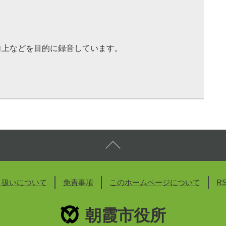
向上などを目的に録音しています。
り扱いについて
免責事項
このホームページについて
R
朝霞市役所