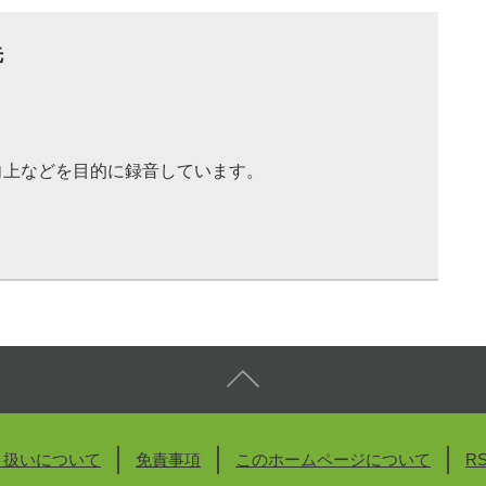
先
向上などを目的に録音しています。
り扱いについて
免責事項
このホームページについて
R