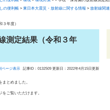
しの便利帳
>
東日本大震災・放射線に関する情報
>
放射線関連
和３年度）
線測定結果（令和３年
刷ページ表示
記事ID：0132509
更新日：2022年4月15日更新
をまとめました。
ジをご覧いただけます。