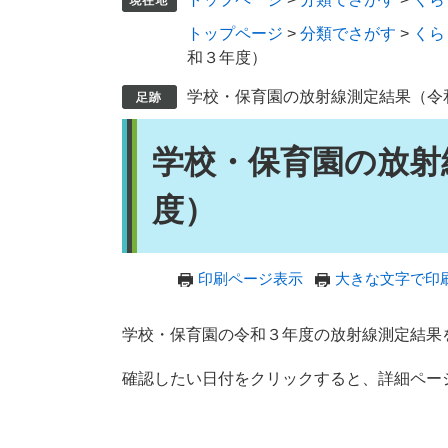
トップページ
>
分類でさがす
>
くら
和３年度）
学校・保育園の放射線測定結果（令
本
学校・保育園の放射
文
度）
印刷ページ表示
大きな文字で印
学校・保育園の令和３年度の放射線測定結果
確認したい日付をクリックすると、詳細ペー