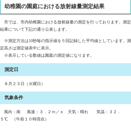
幼稚園の園庭における放射線量測定結果
市では、市内幼稚園における放射線量の測定を行っております。測定
結果について下記の通り公表します。
※測定方法は10秒毎の指示値を５回記録した平均値としています。測
定高さは測定値表中に表示。
※表示している数値は園庭の測定値になります。
測定日
８月２３日（火曜日）
気象条件
風向：南 風速：３．２ｍ／ｓ 天気：晴れ 気温：３２．
５℃ （午前１０時現在）