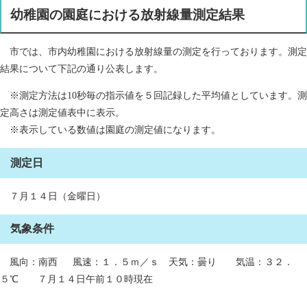
幼稚園の園庭における放射線量測定結果
市では、市内幼稚園における放射線量の測定を行っております。測定
結果について下記の通り公表します。
※測定方法は10秒毎の指示値を５回記録した平均値としています。測
定高さは測定値表中に表示。
※表示している数値は園庭の測定値になります。
測定日
７月１４日（金曜日）
気象条件
風向：南西 風速：１．５ｍ／ｓ 天気：曇り 気温：３２．
５℃ ７月１４日午前１０時現在