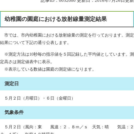
記事ID：0052080
更新日：2016年7月26日更新
幼稚園の園庭における放射線量測定結果
市では、市内幼稚園における放射線量の測定を行っております。測定
結果について下記の通り公表します。
※測定方法は10秒毎の指示値を５回記録した平均値としています。測
定高さは測定値表中に表示。
※表示している数値は園庭の測定値になります。
測定日
５月２日（月曜日）・６日（金曜日）
気象条件
５月２日（風向：東 風速：２．８ｍ／ｓ 天気：晴 気温：２