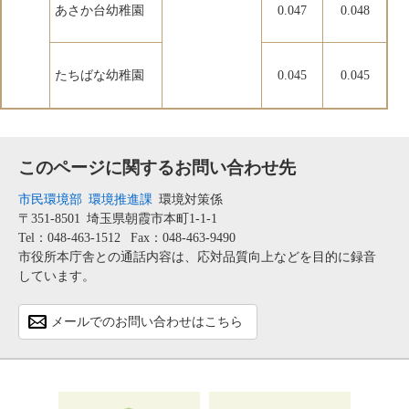
あさか台幼稚園
0.047
0.048
たちばな幼稚園
0.045
0.045
このページに関するお問い合わせ先
市民環境部
環境推進課
環境対策係
〒351-8501
埼玉県朝霞市本町1-1-1
Tel：048-463-1512
Fax：048-463-9490
市役所本庁舎との通話内容は、応対品質向上などを目的に録音
しています。
メールでのお問い合わせはこちら