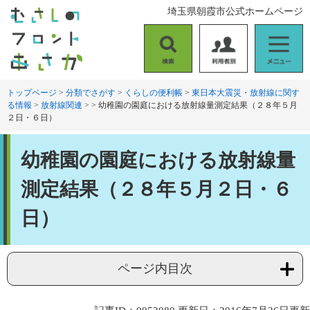
ペ
メ
埼玉県朝霞市公式ホームページ
ー
ニ
ジ
ュ
の
ー
検
利
メ
先
を
索
用
ニ
頭
飛
者
ュ
トップページ
>
分類でさがす
>
くらしの便利帳
>
東日本大震災・放射線に関す
で
ば
る情報
>
放射線関連
>
>
幼稚園の園庭における放射線量測定結果（２８年５月
別
ー
す
し
２日・６日）
。
て
本
本
文
幼稚園の園庭における放射線量
文
へ
測定結果（２８年５月２日・６
日）
ページ内目次