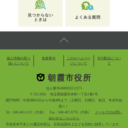
個人情報の取り
免責事項
このホームペー
RSS配信につい
扱いについて
ジについて
て
朝霞市役所
法人番号4000020112275
〒351-8501 埼玉県朝霞市本町一丁目1番1号
開庁時間：午前8時45分から午後4時まで（土曜日、日曜日、祝日、年末年始
除く）
Tel：048-463-1111（代表） Fax：048-467-0770（代表）
メールでのお問い
合わせはこちらから
市役所本庁舎との通話内容は、応対品質向上などを目的に録音しています。