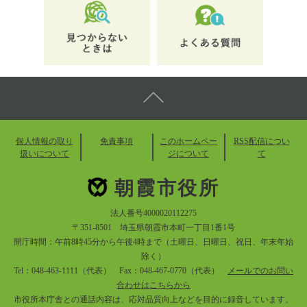
個人情報の取り
免責事項
このホームペー
RSS配信につい
扱いについて
ジについて
て
朝霞市役所
法人番号4000020112275
〒351-8501 埼玉県朝霞市本町一丁目1番1号
開庁時間：午前8時45分から午後4時まで（土曜日、日曜日、祝日、年末年始
除く）
Tel：048-463-1111（代表） Fax：048-467-0770（代表）
メールでのお問い
合わせはこちらから
市役所本庁舎との通話内容は、応対品質向上などを目的に録音しています。