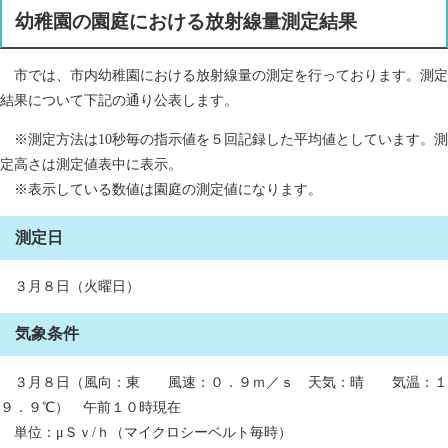
幼稚園の園庭における放射線量測定結果
市では、市内幼稚園における放射線量の測定を行っております。測定
結果について下記の通り公表します。
※測定方法は10秒毎の指示値を５回記録した平均値としています。測
定高さは測定値表中に表示。
※表示している数値は園庭の測定値になります。
測定日
３月８日（火曜日）
気象条件
３月８日（風向：東 風速：０．９ｍ／ｓ 天気：晴 気温：１
９．９℃） 午前１０時現在
単位：μＳｖ/ｈ（マイクロシーベルト毎時）