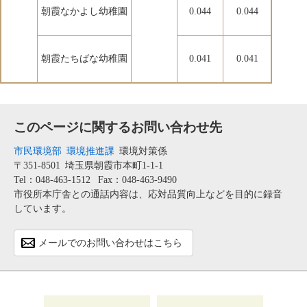
朝霞なかよし幼稚園
0.044
0.044
朝霞たちばな幼稚園
0.041
0.041
このページに関するお問い合わせ先
市民環境部
環境推進課
環境対策係
〒351-8501
埼玉県朝霞市本町1-1-1
Tel：048-463-1512
Fax：048-463-9490
市役所本庁舎との通話内容は、応対品質向上などを目的に録音
しています。
メールでのお問い合わせはこちら