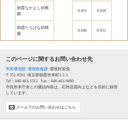
朝霞なかよし幼稚
0.051
0.050
園
朝霞たちばな幼稚
0.040
0.031
園
このページに関するお問い合わせ先
市民環境部
環境推進課
環境対策係
〒351-8501
埼玉県朝霞市本町1-1-1
Tel：048-463-1512
Fax：048-463-9490
市役所本庁舎との通話内容は、応対品質向上などを目的に録音
しています。
メールでのお問い合わせはこちら