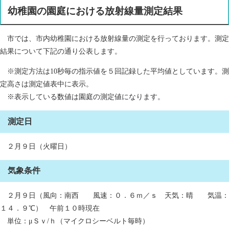
幼稚園の園庭における放射線量測定結果
市では、市内幼稚園における放射線量の測定を行っております。測定
結果について下記の通り公表します。
※測定方法は10秒毎の指示値を５回記録した平均値としています。測
定高さは測定値表中に表示。
※表示している数値は園庭の測定値になります。
測定日
２月９日（火曜日）
気象条件
２月９日（風向：南西 風速：０．６ｍ／ｓ 天気：晴 気温：
１４．９℃） 午前１０時現在
単位：μＳｖ/ｈ（マイクロシーベルト毎時）