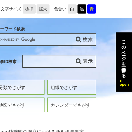
文字サイズ
標準
拡大
色合い
白
黒
青
ーワード検索
このページを一時保存する
事ID検索
分類でさがす
組織でさがす
地図でさがす
カレンダーでさがす
>
>
幼稚園の園庭における放射線量測定