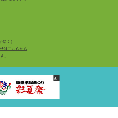
始除く）
せはこちらから
ます。