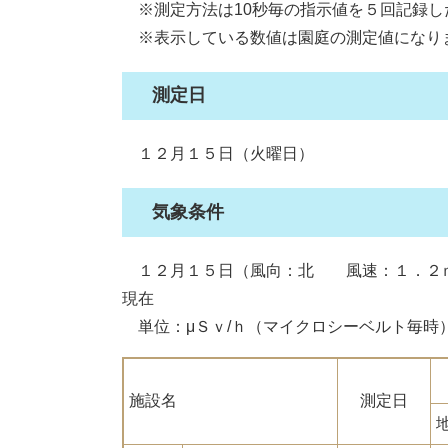
※測定方法は10秒毎の指示値を５回記録し
※表示している数値は園庭の測定値になり
測定日
１２月１５日（火曜日）
気象条件
１２月１５日（風向：北 風速：１．２ｍ
現在
単位：μＳｖ/ｈ（マイクロシーベルト毎時
施設名
測定日