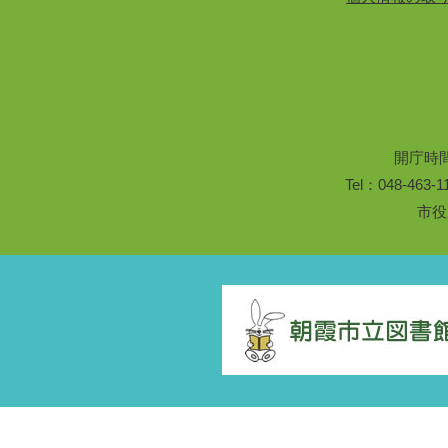
開庁時
Tel：048-46
市役