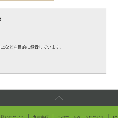
先
向上などを目的に録音しています。
り扱いについて
免責事項
このホームページについて
R