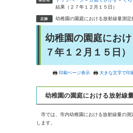
結果（２７年１２月１５日）
幼稚園の園庭における放射線量測定
本
幼稚園の園庭におけ
文
７年１２月１５日）
印刷ページ表示
大きな文字で印
幼稚園の園庭における放射線
市では、市内幼稚園における放射線量の測
します。