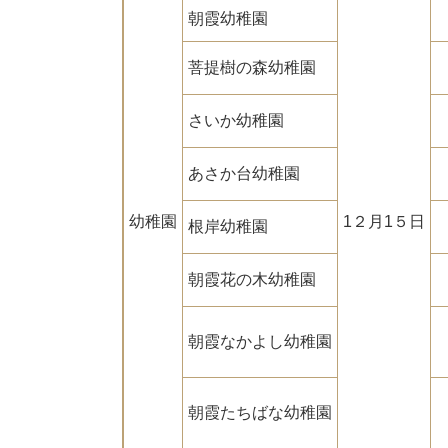
朝霞幼稚園
菩提樹の森幼稚園
さいか幼稚園
あさか台幼稚園
幼稚園
1２月1５日
根岸幼稚園
朝霞花の木幼稚園
朝霞なかよし幼稚園
朝霞たちばな幼稚園