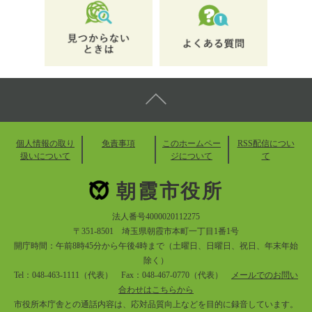
個人情報の取り
免責事項
このホームペー
RSS配信につい
扱いについて
ジについて
て
朝霞市役所
法人番号4000020112275
〒351-8501 埼玉県朝霞市本町一丁目1番1号
開庁時間：午前8時45分から午後4時まで（土曜日、日曜日、祝日、年末年始
除く）
Tel：048-463-1111（代表） Fax：048-467-0770（代表）
メールでのお問い
合わせはこちらから
市役所本庁舎との通話内容は、応対品質向上などを目的に録音しています。