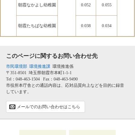
朝霞なかよし幼稚園
0.052
0.055
朝霞たちばな幼稚園
0.038
0.034
このページに関するお問い合わせ先
市民環境部
環境推進課
環境推進係
〒351-8501
埼玉県朝霞市本町1-1-1
Tel：048-463-1504
Fax：048-463-9490
市役所本庁舎との通話内容は、応対品質向上などを目的に録音
しています。
メールでのお問い合わせはこちら