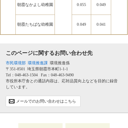
朝霞なかよし幼稚園
0.055
0.049
朝霞たちばな幼稚園
0.049
0.041
このページに関するお問い合わせ先
市民環境部
環境推進課
環境推進係
〒351-8501
埼玉県朝霞市本町1-1-1
Tel：048-463-1504
Fax：048-463-9490
市役所本庁舎との通話内容は、応対品質向上などを目的に録音
しています。
メールでのお問い合わせはこちら