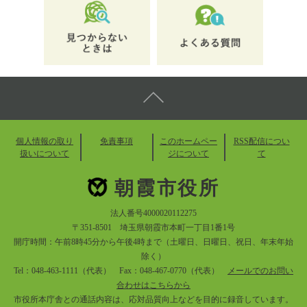
個人情報の取り
免責事項
このホームペー
RSS配信につい
扱いについて
ジについて
て
朝霞市役所
法人番号4000020112275
〒351-8501 埼玉県朝霞市本町一丁目1番1号
開庁時間：午前8時45分から午後4時まで（土曜日、日曜日、祝日、年末年始
除く）
Tel：048-463-1111（代表） Fax：048-467-0770（代表）
メールでのお問い
合わせはこちらから
市役所本庁舎との通話内容は、応対品質向上などを目的に録音しています。