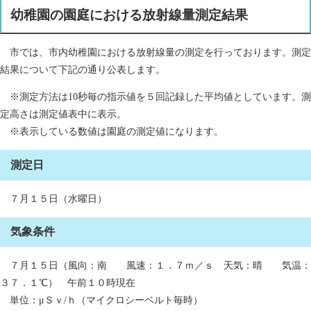
幼稚園の園庭における放射線量測定結果
市では、市内幼稚園における放射線量の測定を行っております。測定
結果について下記の通り公表します。
※測定方法は10秒毎の指示値を５回記録した平均値としています。測
定高さは測定値表中に表示。
※表示している数値は園庭の測定値になります。
測定日
７月１５日（水曜日）
気象条件
７月１５日（風向：南 風速：１．７ｍ／ｓ 天気：晴 気温：
３７．１℃） 午前１０時現在
単位：μＳｖ/ｈ（マイクロシーベルト毎時）