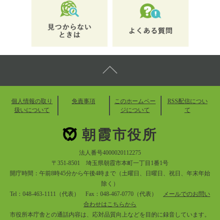
個人情報の取り
免責事項
このホームペー
RSS配信につい
扱いについて
ジについて
て
朝霞市役所
法人番号4000020112275
〒351-8501 埼玉県朝霞市本町一丁目1番1号
開庁時間：午前8時45分から午後4時まで（土曜日、日曜日、祝日、年末年始
除く）
Tel：048-463-1111（代表） Fax：048-467-0770（代表）
メールでのお問い
合わせはこちらから
市役所本庁舎との通話内容は、応対品質向上などを目的に録音しています。