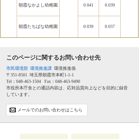
朝霞なかよし幼稚園
0.041
0.039
朝霞たちばな幼稚園
0.039
0.037
このページに関するお問い合わせ先
市民環境部
環境推進課
環境推進係
〒351-8501
埼玉県朝霞市本町1-1-1
Tel：048-463-1504
Fax：048-463-9490
市役所本庁舎との通話内容は、応対品質向上などを目的に録音
しています。
メールでのお問い合わせはこちら