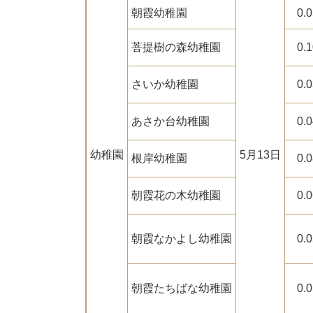
朝霞幼稚園
0.
菩提樹の森幼稚園
0.
さいか幼稚園
0.
あさか台幼稚園
0.
幼稚園
5月13日
根岸幼稚園
0.
朝霞花の木幼稚園
0.
朝霞なかよし幼稚園
0.
朝霞たちばな幼稚園
0.