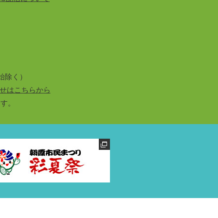
始除く）
せはこちらから
ます。