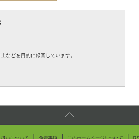
先
向上などを目的に録音しています。
り扱いについて
免責事項
このホームページについて
R