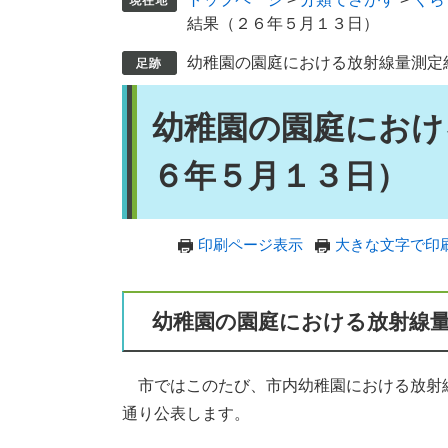
結果（２６年５月１３日）
幼稚園の園庭における放射線量測定
本
幼稚園の園庭におけ
文
６年５月１３日）
印刷ページ表示
大きな文字で印
幼稚園の園庭における放射線
市ではこのたび、市内幼稚園における放射
通り公表します。