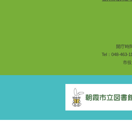
開庁時
Tel：048-46
市役