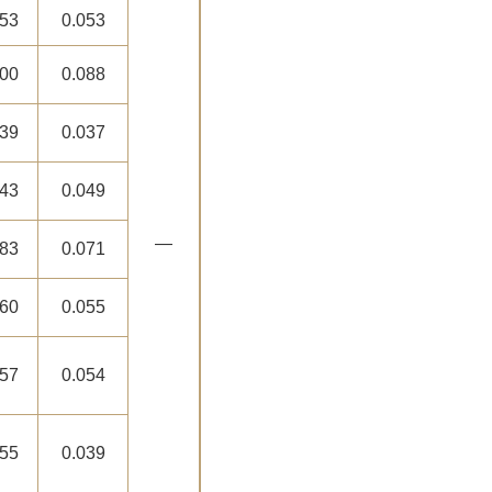
053
0.053
100
0.088
039
0.037
043
0.049
―
083
0.071
060
0.055
057
0.054
055
0.039