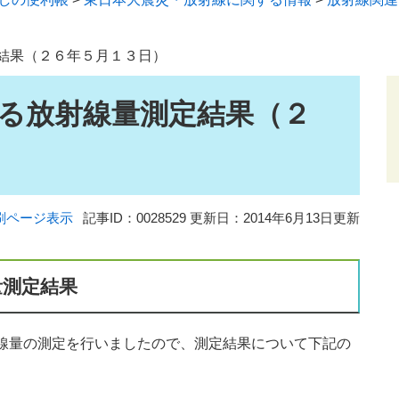
結果（２６年５月１３日）
る放射線量測定結果（２
刷ページ表示
記事ID：0028529
更新日：2014年6月13日更新
量測定結果
線量の測定を行いましたので、測定結果について下記の