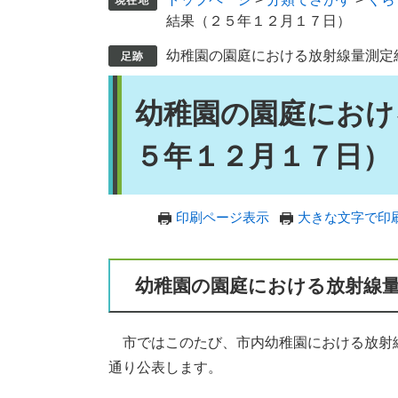
結果（２５年１２月１７日）
幼稚園の園庭における放射線量測定
本
幼稚園の園庭におけ
文
５年１２月１７日）
印刷ページ表示
大きな文字で印
幼稚園の園庭における放射線
市ではこのたび、市内幼稚園における放射
通り公表します。