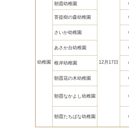
朝霞幼稚園
菩提樹の森幼稚園
さいか幼稚園
あさか台幼稚園
幼稚園
12月17日
根岸幼稚園
朝霞花の木幼稚園
朝霞なかよし幼稚園
朝霞たちばな幼稚園