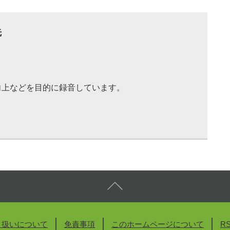
先
向上などを目的に録音しています。
り扱いについて
免責事項
このホームページについて
R