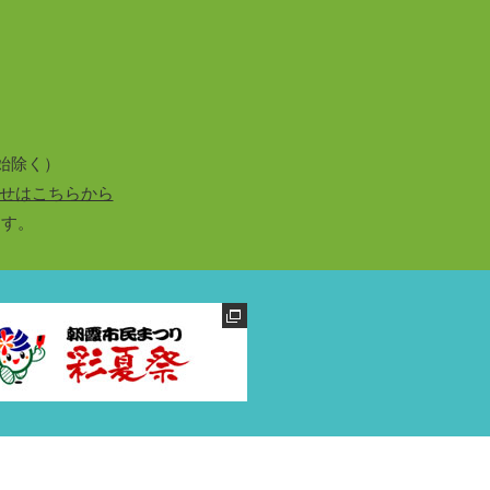
始除く）
せはこちらから
ます。