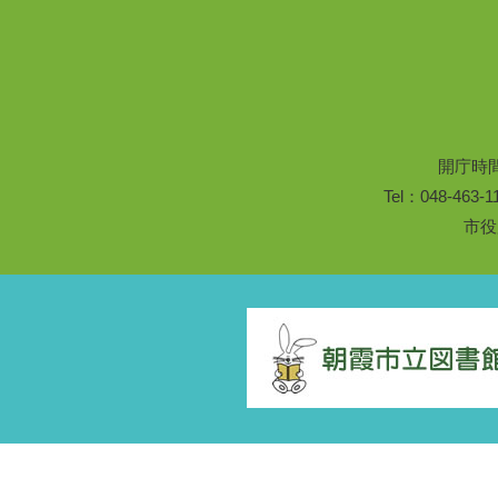
開庁時
Tel：048-46
市役