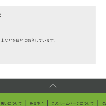
先
向上などを目的に録音しています。
り扱いについて
免責事項
このホームページについて
R