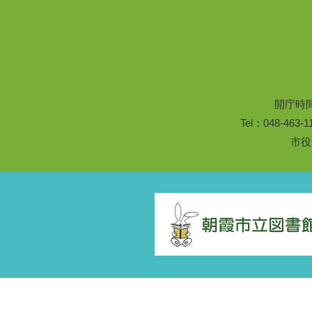
開庁時
Tel：048-46
市役