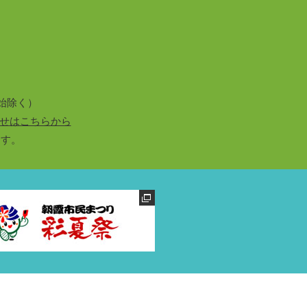
始除く）
せはこちらから
ます。