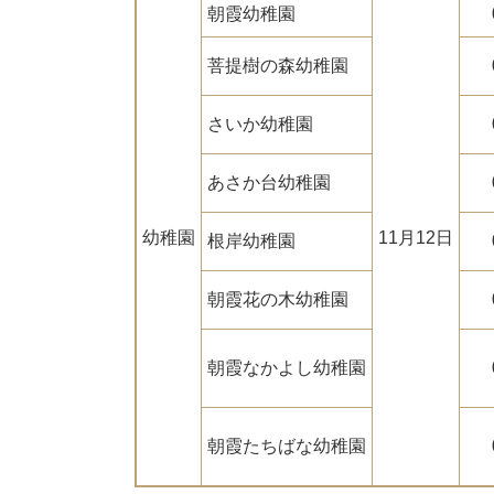
朝霞幼稚園
菩提樹の森幼稚園
さいか幼稚園
あさか台幼稚園
幼稚園
11月12日
根岸幼稚園
朝霞花の木幼稚園
朝霞なかよし幼稚園
朝霞たちばな幼稚園