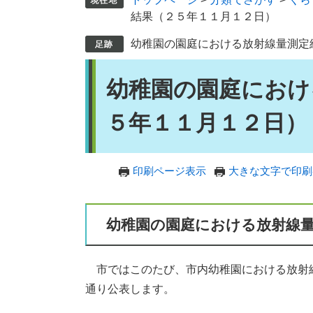
結果（２５年１１月１２日）
幼稚園の園庭における放射線量測定
本
幼稚園の園庭におけ
文
５年１１月１２日）
印刷ページ表示
大きな文字で印刷
幼稚園の園庭における放射線
市ではこのたび、市内幼稚園における放射
通り公表します。