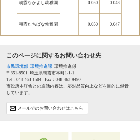
朝霞なかよし幼稚園
0.050
0.048
朝霞たちばな幼稚園
0.050
0.047
このページに関するお問い合わせ先
市民環境部
環境推進課
環境推進係
〒351-8501
埼玉県朝霞市本町1-1-1
Tel：048-463-1504
Fax：048-463-9490
市役所本庁舎との通話内容は、応対品質向上などを目的に録音
しています。
メールでのお問い合わせはこちら