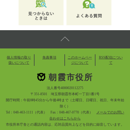
個人情報の取り
免責事項
このホームペー
RSS配信につい
扱いについて
ジについて
て
朝霞市役所
法人番号4000020112275
〒351-8501 埼玉県朝霞市本町一丁目1番1号
開庁時間：午前8時45分から午後4時まで（土曜日、日曜日、祝日、年末年始
除く）
Tel：048-463-1111（代表） Fax：048-467-0770（代表）
メールでのお問い
合わせはこちらから
市役所本庁舎との通話内容は、応対品質向上などを目的に録音しています。