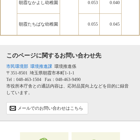
朝霞なかよし幼稚園
0.053
0.040
朝霞たちばな幼稚園
0.055
0.045
このページに関するお問い合わせ先
市民環境部
環境推進課
環境推進係
〒351-8501
埼玉県朝霞市本町1-1-1
Tel：048-463-1504
Fax：048-463-9490
市役所本庁舎との通話内容は、応対品質向上などを目的に録音
しています。
メールでのお問い合わせはこちら