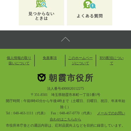
個人情報の取り
免責事項
このホームペー
RSS配信につい
扱いについて
ジについて
て
朝霞市役所
法人番号4000020112275
〒351-8501 埼玉県朝霞市本町一丁目1番1号
開庁時間：午前8時45分から午後4時まで（土曜日、日曜日、祝日、年末年始
除く）
Tel：048-463-1111（代表） Fax：048-467-0770（代表）
メールでのお問い
合わせはこちらから
市役所本庁舎との通話内容は、応対品質向上などを目的に録音しています。