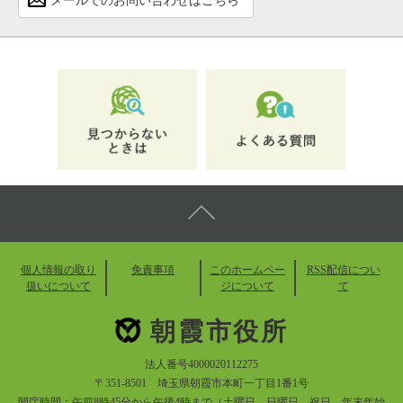
メールでのお問い合わせはこちら
個人情報の取り
免責事項
このホームペー
RSS配信につい
扱いについて
ジについて
て
朝霞市役所
法人番号4000020112275
〒351-8501 埼玉県朝霞市本町一丁目1番1号
開庁時間：午前8時45分から午後4時まで（土曜日、日曜日、祝日、年末年始