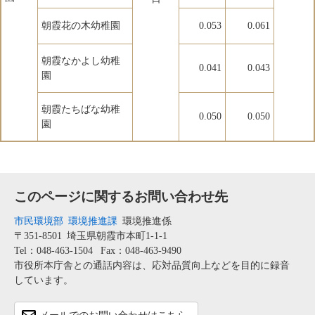
朝霞花の木幼稚園
0.053
0.061
朝霞なかよし幼稚
0.041
0.043
園
朝霞たちばな幼稚
0.050
0.050
園
このページに関するお問い合わせ先
市民環境部
環境推進課
環境推進係
〒351-8501
埼玉県朝霞市本町1-1-1
Tel：048-463-1504
Fax：048-463-9490
市役所本庁舎との通話内容は、応対品質向上などを目的に録音
しています。