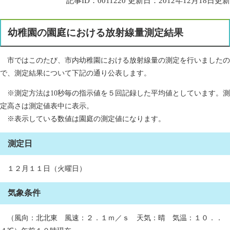
記事ID：0011220
更新日：2012年12月18日更新
幼稚園の園庭における放射線量測定結果
市ではこのたび、市内幼稚園における放射線量の測定を行いましたの
で、測定結果について下記の通り公表します。
※測定方法は10秒毎の指示値を５回記録した平均値としています。測
定高さは測定値表中に表示。
※表示している数値は園庭の測定値になります。
測定日
１２月１１日（火曜日）
気象条件
（風向：北北東 風速：２．１ｍ／ｓ 天気：晴 気温：１０．．