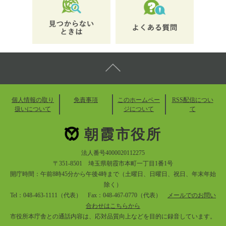
個人情報の取り
免責事項
このホームペー
RSS配信につい
扱いについて
ジについて
て
朝霞市役所
法人番号4000020112275
〒351-8501 埼玉県朝霞市本町一丁目1番1号
開庁時間：午前8時45分から午後4時まで（土曜日、日曜日、祝日、年末年始
除く）
Tel：048-463-1111（代表） Fax：048-467-0770（代表）
メールでのお問い
合わせはこちらから
市役所本庁舎との通話内容は、応対品質向上などを目的に録音しています。