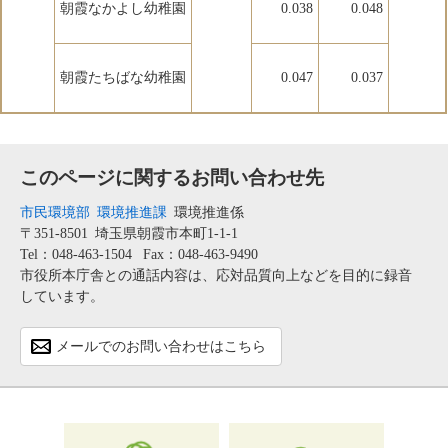
朝霞なかよし幼稚園
0.038
0.048
朝霞たちばな幼稚園
0.047
0.037
このページに関するお問い合わせ先
市民環境部
環境推進課
環境推進係
〒351-8501
埼玉県朝霞市本町1-1-1
Tel：048-463-1504
Fax：048-463-9490
市役所本庁舎との通話内容は、応対品質向上などを目的に録音
しています。
メールでのお問い合わせはこちら