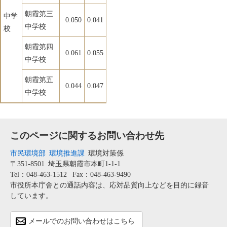
朝霞第三
中学
0.050
0.041
中学校
校
朝霞第四
0.061
0.055
中学校
朝霞第五
0.044
0.047
中学校
このページに関するお問い合わせ先
市民環境部
環境推進課
環境対策係
〒351-8501
埼玉県朝霞市本町1-1-1
Tel：048-463-1512
Fax：048-463-9490
市役所本庁舎との通話内容は、応対品質向上などを目的に録音
しています。
メールでのお問い合わせはこちら