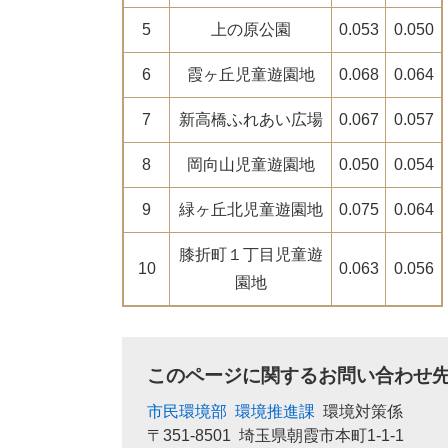
5
上の原公園
0.053
0.050
6
霞ヶ丘児童遊園地
0.068
0.064
7
新高橋ふれあい広場
0.067
0.057
8
岡向山児童遊園地
0.050
0.054
9
緑ヶ丘北児童遊園地
0.075
0.064
膝折町１丁目児童遊
10
0.063
0.056
園地
このページに関するお問い合わせ
市民環境部
環境推進課
環境対策係
〒351-8501
埼玉県朝霞市本町1-1-1