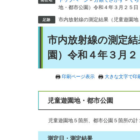
地・都市公園）令和４年３月２５日
市内放射線の測定結果（児童遊園地
本
市内放射線の測定結
文
園）令和４年３月２
印刷ページ表示
大きな文字で印
児童遊園地・都市公園
児童遊園地５箇所、都市公園５箇所の計
測定日・測定結果