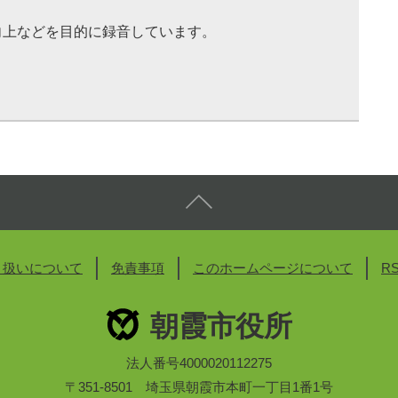
向上などを目的に録音しています。
り扱いについて
免責事項
このホームページについて
R
朝霞市役所
法人番号4000020112275
〒351-8501 埼玉県朝霞市本町一丁目1番1号