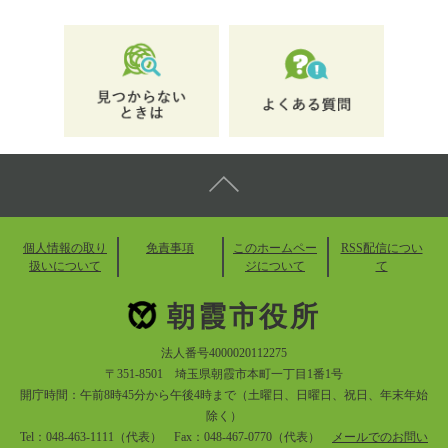
個人情報の取り
免責事項
このホームペー
RSS配信につい
扱いについて
ジについて
て
朝霞市役所
法人番号4000020112275
〒351-8501 埼玉県朝霞市本町一丁目1番1号
開庁時間：午前8時45分から午後4時まで（土曜日、日曜日、祝日、年末年始
除く）
Tel：048-463-1111（代表） Fax：048-467-0770（代表）
メールでのお問い