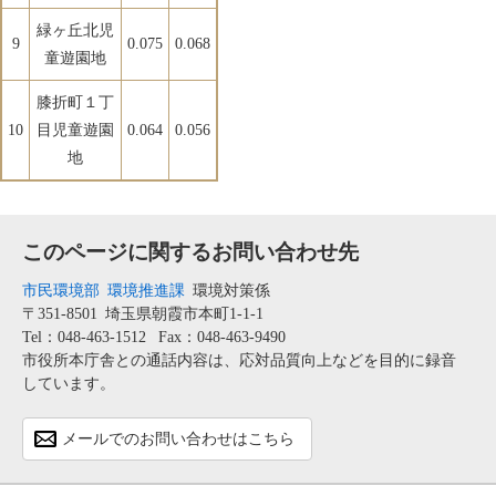
緑ヶ丘北児
9
0.075
0.068
童遊園地
膝折町１丁
10
目児童遊園
0.064
0.056
地
このページに関するお問い合わせ先
市民環境部
環境推進課
環境対策係
〒351-8501
埼玉県朝霞市本町1-1-1
Tel：048-463-1512
Fax：048-463-9490
市役所本庁舎との通話内容は、応対品質向上などを目的に録音
しています。
メールでのお問い合わせはこちら