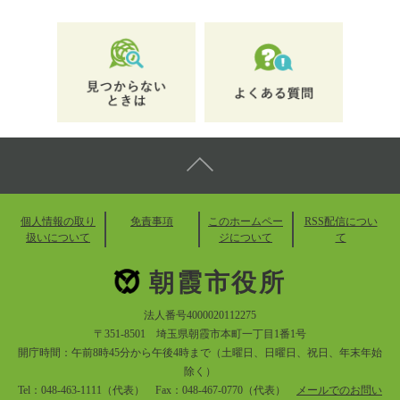
個人情報の取り
免責事項
このホームペー
RSS配信につい
扱いについて
ジについて
て
朝霞市役所
法人番号4000020112275
〒351-8501 埼玉県朝霞市本町一丁目1番1号
開庁時間：午前8時45分から午後4時まで（土曜日、日曜日、祝日、年末年始
除く）
Tel：048-463-1111（代表） Fax：048-467-0770（代表）
メールでのお問い