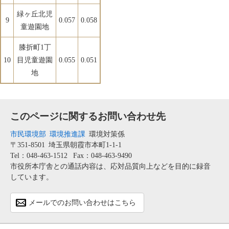
緑ヶ丘北児
9
0.057
0.058
童遊園地
膝折町1丁
10
目児童遊園
0.055
0.051
地
このページに関するお問い合わせ先
市民環境部
環境推進課
環境対策係
〒351-8501
埼玉県朝霞市本町1-1-1
Tel：048-463-1512
Fax：048-463-9490
市役所本庁舎との通話内容は、応対品質向上などを目的に録音
しています。
メールでのお問い合わせはこちら