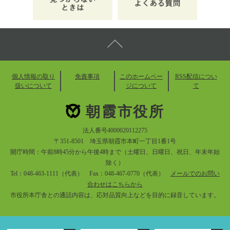
個人情報の取り
免責事項
このホームペー
RSS配信につい
扱いについて
ジについて
て
朝霞市役所
法人番号4000020112275
〒351-8501 埼玉県朝霞市本町一丁目1番1号
開庁時間：午前8時45分から午後4時まで（土曜日、日曜日、祝日、年末年始
除く）
Tel：048-463-1111（代表） Fax：048-467-0770（代表）
メールでのお問い
合わせはこちらから
市役所本庁舎との通話内容は、応対品質向上などを目的に録音しています。