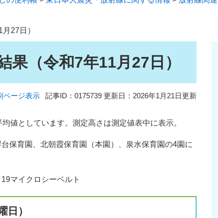
月27日）
果（令和7年11月27日）
刷ページ表示
記事ID：0175739
更新日：2026年1月21日更新
た平均値としています。測定高さは測定値表中に表示。
岸台保育園、北朝霞保育園（本園）、泉水保育園の4園に
19マイクロシーベルト
木曜日）