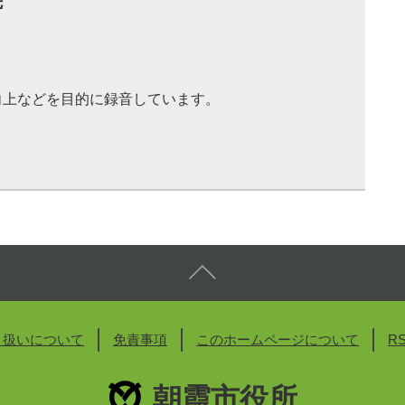
先
向上などを目的に録音しています。
り扱いについて
免責事項
このホームページについて
R
朝霞市役所