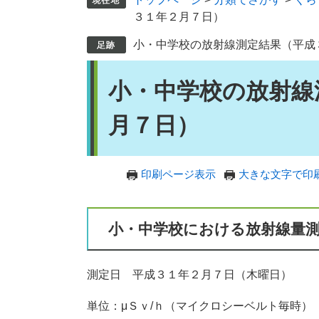
３１年２月７日）
小・中学校の放射線測定結果（平成
本
小・中学校の放射線
文
月７日）
印刷ページ表示
大きな文字で印
小・中学校における放射線量
測定日 平成３１年２月７日（木曜日）
単位：μＳｖ/ｈ（マイクロシーベルト毎時）