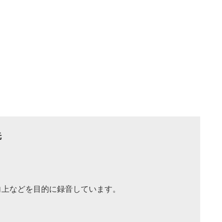
先
向上などを目的に録音しています。