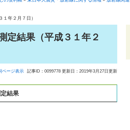
３１年２月７日）
測定結果（平成３１年２
刷ページ表示
記事ID：0099778
更新日：2019年3月27日更新
測定結果