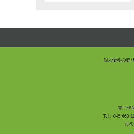
個人情報の取
開庁時
Tel：048-46
市役