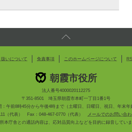
り扱いについて
免責事項
このホームページについて
R
朝霞市役所
法人番号4000020112275
〒351-8501 埼玉県朝霞市本町一丁目1番1号
間：午前8時45分から午後4時まで（土曜日、日曜日、祝日、年末年
3-1111（代表） Fax：048-467-0770（代表）
メールでのお問い合わ
所本庁舎との通話内容は、応対品質向上などを目的に録音してい