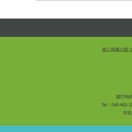
個人情報の取
開庁時
Tel：048-46
市役