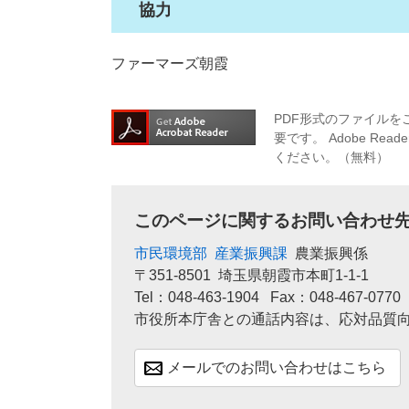
協力
ファーマーズ朝霞
PDF形式のファイルをご
要です。
Adobe R
ください。（無料）
このページに関するお問い合わせ
市民環境部
産業振興課
農業振興係
〒351-8501
埼玉県朝霞市本町1-1-1
Tel：048-463-1904
Fax：048-467-0770
市役所本庁舎との通話内容は、応対品質
メールでのお問い合わせはこちら