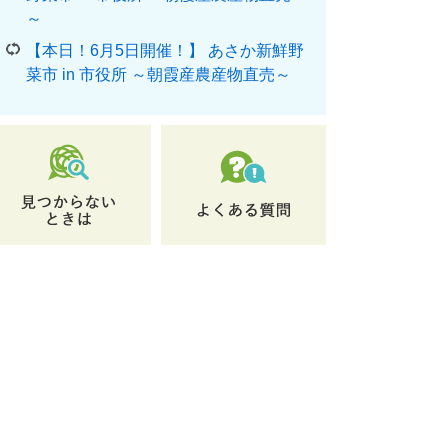
～
【本日！6月5日開催！】 あさか新鮮野
菜市 in 市役所 ～朝霞産農産物直売～