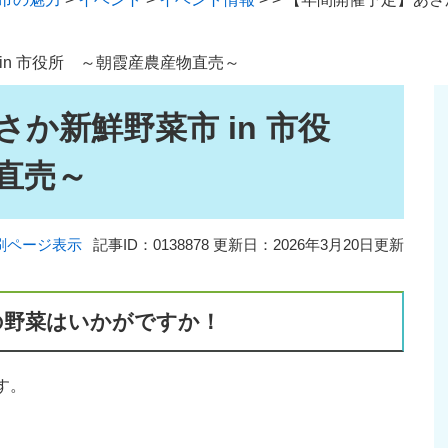
in 市役所 ～朝霞産農産物直売～
か新鮮野菜市 in 市役
直売～
刷ページ表示
記事ID：0138878
更新日：2026年3月20日更新
の野菜はいかがですか！
が旬の野菜を直売します。