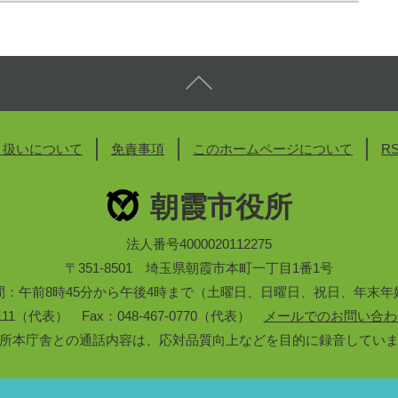
り扱いについて
免責事項
このホームページについて
R
朝霞市役所
法人番号4000020112275
〒351-8501 埼玉県朝霞市本町一丁目1番1号
間：午前8時45分から午後4時まで（土曜日、日曜日、祝日、年末年
3-1111（代表） Fax：048-467-0770（代表）
メールでのお問い合わ
所本庁舎との通話内容は、応対品質向上などを目的に録音してい