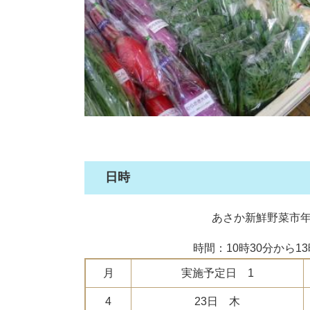
日時
あさか新鮮野菜市
時間：10時30分から1
月
実施予定日 1
4
23日 木