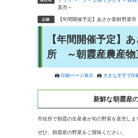
直売～
【年間開催予定】あさか新鮮野菜市 
本
【年間開催予定】あさ
文
所 ～朝霞産農産物
印刷ページ表示
大きな文字で印
新鮮な朝霞産
市役所で朝霞の生産者
ぜひ、朝霞産の野菜をご賞味ください。