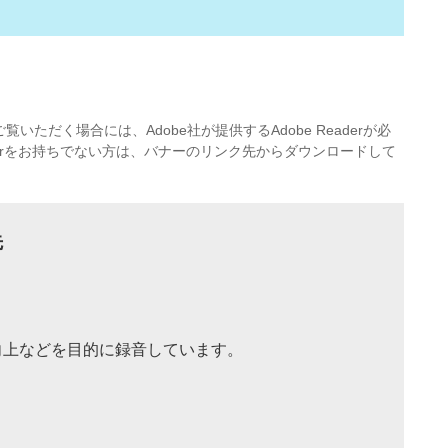
覧いただく場合には、Adobe社が提供するAdobe Readerが必
eaderをお持ちでない方は、バナーのリンク先からダウンロードして
先
向上などを目的に録音しています。