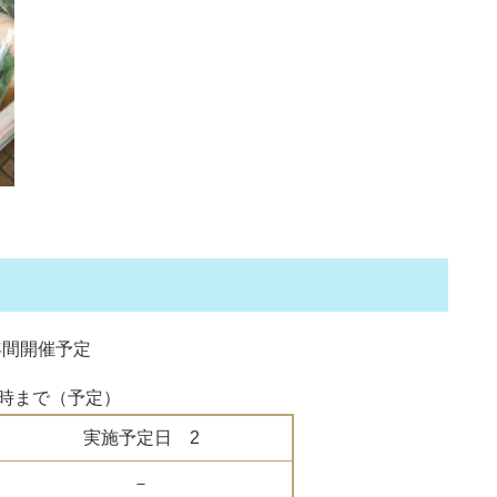
年間開催予定
3時まで（予定）
実施予定日 2
－