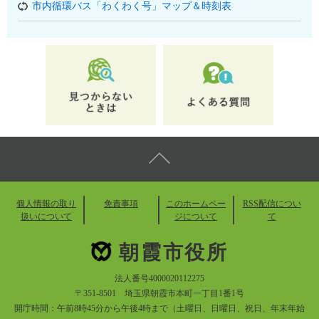
市内循環バス「わくわく号」マップ＆時刻表
個人情報の取り
免責事項
このホームペー
RSS配信につい
扱いについて
ジについて
て
朝霞市役所
法人番号4000020112275
〒351-8501 埼玉県朝霞市本町一丁目1番1号
開庁時間：午前8時45分から午後4時まで（土曜日、日曜日、祝日、年末年始