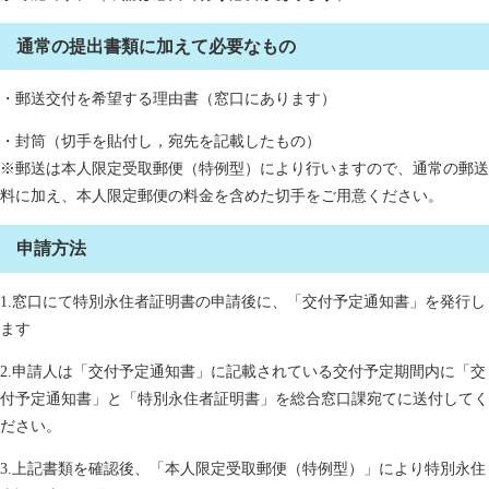
通常の提出書類に加えて必要なもの
・郵送交付を希望する理由書（窓口にあります）
・封筒（切手を貼付し，宛先を記載したもの）
※郵送は本人限定受取郵便（特例型）により行いますので、通常の郵送
料に加え、本人限定郵便の料金を含めた切手をご用意ください。
申請方法
1.窓口にて特別永住者証明書の申請後に、「交付予定通知書」を発行し
ます
2.申請人は「交付予定通知書」に記載されている交付予定期間内に「交
付予定通知書」と「特別永住者証明書」を総合窓口課宛てに送付してく
ださい。
3.上記書類を確認後、「本人限定受取郵便（特例型）」により特別永住