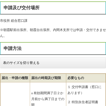
申請及び交付場所
市役所 総合窓口課
※朝霞駅前出張所、朝霞台出張所、内間木支所では申請・交付できませ
ん。
申請方法
表のサイズを切り替える
届出・申請の種類
届出の時期及び期限
必要なもの
１.交付申請書（窓口に
あります）
a.有効期間満了日２か
月前から満了日までの
２.特別永住者証明書
間