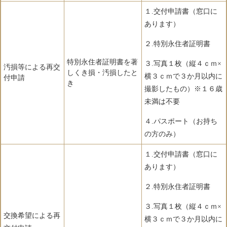
１.交付申請書（窓口に
あります）
２.特別永住者証明書
特別永住者証明書を著
３.写真１枚（縦４ｃｍ×
汚損等による再交
しくき損・汚損したと
横３ｃｍで３か月以内に
付申請
き
撮影したもの）※１６歳
未満は不要
４.パスポート（お持ち
の方のみ）
１.交付申請書（窓口に
あります）
２.特別永住者証明書
３.写真１枚（縦４ｃｍ×
交換希望による再
横３ｃｍで３か月以内に