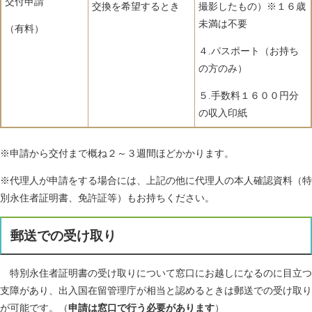
交付申請
交換を希望するとき
撮影したもの）※１６歳
未満は不要
（有料）
４.パスポート（お持ち
の方のみ）
５.手数料１６００円分
の収入印紙
※申請から交付まで概ね２～３週間ほどかかります。
※代理人が申請をする場合には、上記の他に代理人の本人確認資料（特
別永住者証明書、免許証等）もお持ちください。
郵送での受け取り
特別永住者証明書の受け取りについて窓口にお越しになるのに目立つ
支障があり、出入国在留管理庁が相当と認めるときは郵送での受け取り
が可能です。（
申請は窓口で行う必要があります
）