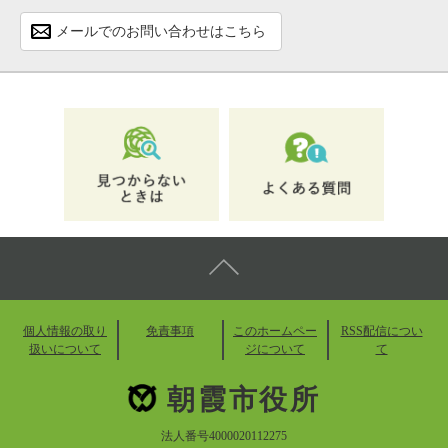
メールでのお問い合わせはこちら
個人情報の取り
免責事項
このホームペー
RSS配信につい
扱いについて
ジについて
て
朝霞市役所
法人番号4000020112275