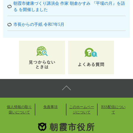
朝霞市健康づくり講演会 作家 朝倉かすみ 『平場の月』を語
る を開催しました
市長からの手紙 令和7年5月
個人情報の取り
免責事項
このホームペー
RSS配信につい
扱いについて
ジについて
て
朝霞市役所