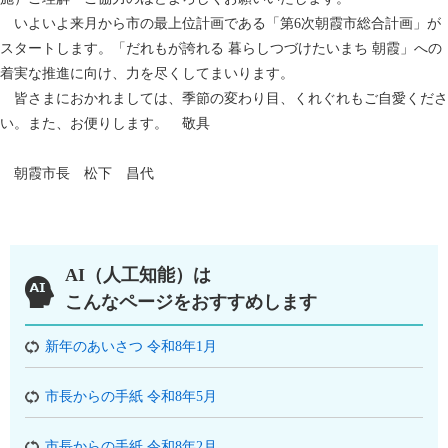
いよいよ来月から市の最上位計画である「第6次朝霞市総合計画」が
スタートします。「だれもが誇れる 暮らしつづけたいまち 朝霞」への
着実な推進に向け、力を尽くしてまいります。
皆さまにおかれましては、季節の変わり目、くれぐれもご自愛くださ
い。また、お便りします。 敬具
朝霞市長 松下 昌代
AI（人工知能）は
こんなページをおすすめします
新年のあいさつ 令和8年1月
市長からの手紙 令和8年5月
市長からの手紙 令和8年2月