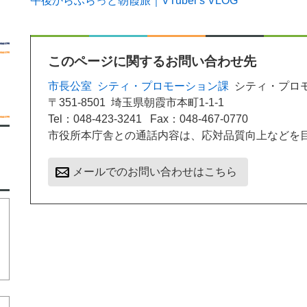
午後からふらっと朝霞旅｜VTuber's VLOG
このページに関するお問い合わせ先
市長公室
シティ・プロモーション課
シティ・プロ
〒351-8501
埼玉県朝霞市本町1-1-1
Tel：048-423-3241
Fax：048-467-0770
市役所本庁舎との通話内容は、応対品質向上などを
メールでのお問い合わせはこちら