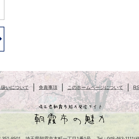
り扱いについて
免責事項
このホームページについて
R
〒351-8501 埼玉県朝霞市本町一丁目1番1号
Tel：048-463-1111(