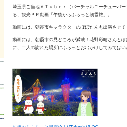
埼玉県ご当地ＶＴｕｂｅｒ（バーチャルユーチューバー
る、観光ＰＲ動画「午後からふらっと朝霞旅」。
動画には、朝霞市キャラクターのぽぽたんも出演させて
動画には、朝霞市の見どころが満載！花野彩晴さんとぽ
に、二人の訪れた場所にふらっとお出かけしてみてはい