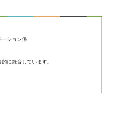
モーション係
目的に録音しています。