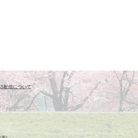
SS配信について
代表)