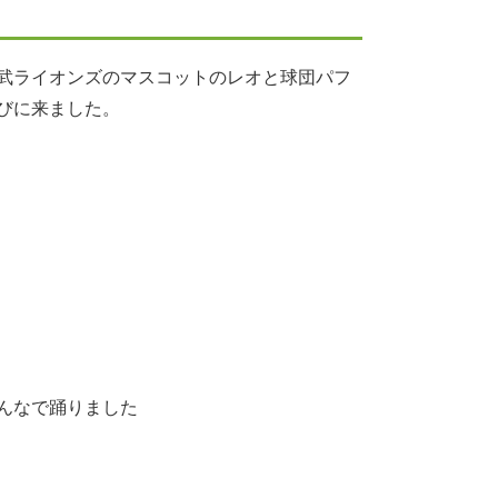
武ライオンズのマスコットのレオと球団パフ
びに来ました。
んなで踊りました