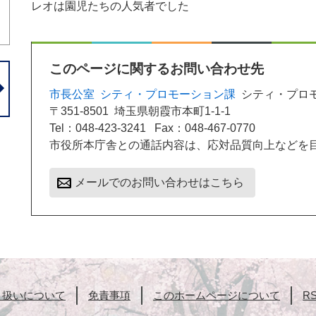
レオは園児たちの人気者でした
このページに関するお問い合わせ先
市長公室
シティ・プロモーション課
シティ・プロ
〒351-8501
埼玉県朝霞市本町1-1-1
Tel：048-423-3241
Fax：048-467-0770
市役所本庁舎との通話内容は、応対品質向上などを
メールでのお問い合わせはこちら
り扱いについて
免責事項
このホームページについて
R