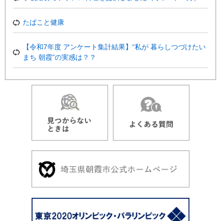
たばこと健康
【令和7年度 アンケート集計結果】“私が 暮らしつづけたい
まち 朝霞”の実感は？？