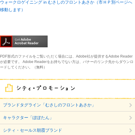
ウォークロゲイニング in むさしのフロントあさか（市ＨＰ別ページへ
移動します）
PDF形式のファイルをご覧いただく場合には、Adobe社が提供するAdobe Reader
が必要です。
Adobe Readerをお持ちでない方は、バナーのリンク先からダウンロ
ードしてください。（無料）
ブランドタグライン「むさしのフロントあさか」
キャラクター「ぽぽたん」
シティ・セールス朝霞ブランド