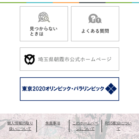
個人情報の取り
免責事項
このホームペー
RSS配信につい
扱いについて
ジについて
て