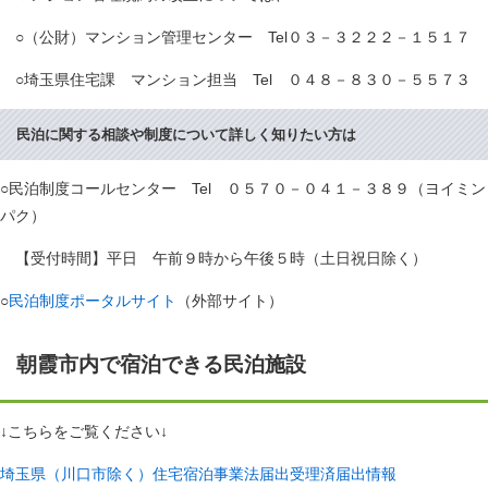
○（公財）マンション管理センター Tel０３－３２２２－１５１７
○埼玉県住宅課 マンション担当 Tel ０４８－８３０－５５７３
民泊に関する相談や制度について詳しく知りたい方は
○民泊制度コールセンター Tel ０５７０－０４１－３８９（ヨイミン
パク）
【受付時間】平日 午前９時から午後５時（土日祝日除く）
○
民泊制度ポータルサイト
（外部サイト）
朝霞市内で宿泊できる民泊施設
↓こちらをご覧ください↓
埼玉県（川口市除く）住宅宿泊事業法届出受理済届出情報