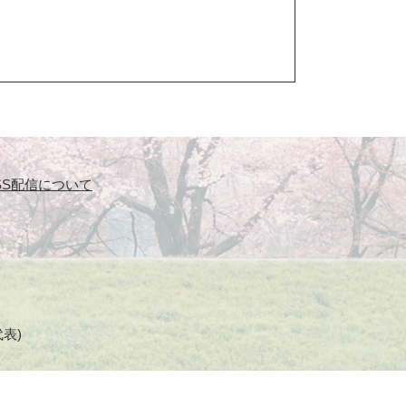
SS配信について
代表)