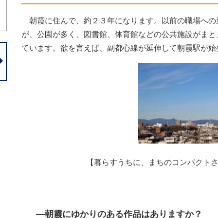
朝霞に住んで、約２３年になります。以前の職場への
が、公園が多く、図書館、体育館などの公共施設がまと
ています。欲を言えば、副都心線が延伸して朝霞駅が始
【暮らすうちに、まちのコンパクト
―朝霞にゆかりのある作品はありますか？