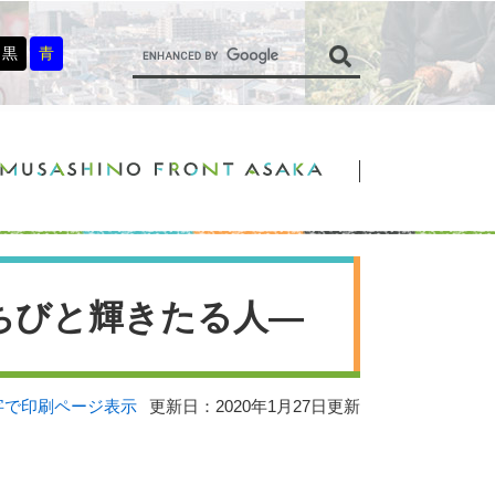
G
o
黒
青
o
g
l
e
カ
ス
タ
ム
検
索
まちびと輝きたる人―
字で印刷ページ表示
更新日：2020年1月27日更新