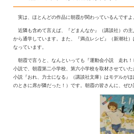
実は、ほとんどの作品に朝霞が関わっているんですよ
近隣も含めて言えば、『どまんなか』（講談社）の主
から通学しています。また、『満点レシピ』（新潮社）
なっています。
朝霞で言うと、なんといっても『運動会小説 走れ！
小説で、朝霞第二小学校、第六小学校を取材させていた
小説『おれ、力士になる』（講談社文庫）はモデルがほ
のときに席が隣だった！）です。朝霞の皆さんに、ぜひ