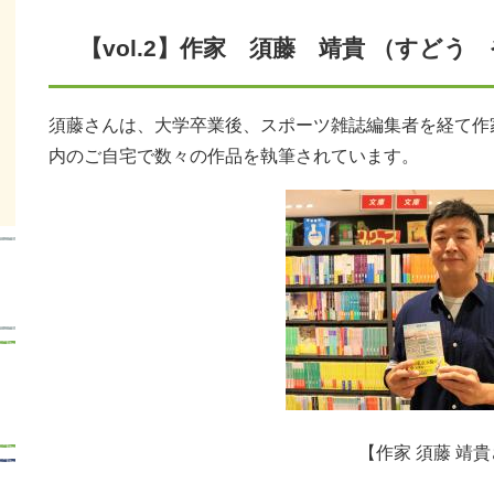
【vol.2】作家 須藤 靖貴 （すどう
須藤さんは、大学卒業後、スポーツ雑誌編集者を経て作
内のご自宅で数々の作品を執筆されています。
【作家 須藤 靖