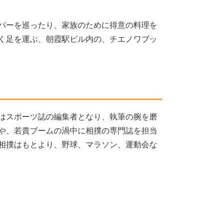
パーを巡ったり、家族のために得意の料理を
く足を運ぶ、朝霞駅ビル内の、チエノワブッ
はスポーツ誌の編集者となり、執筆の腕を磨
や、若貴ブームの渦中に相撲の専門誌を担当
相撲はもとより、野球、マラソン、運動会な