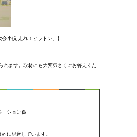
動会小説 走れ！ヒットン』】
られます。取材にも大変気さくにお答えくだ
モーション係
目的に録音しています。