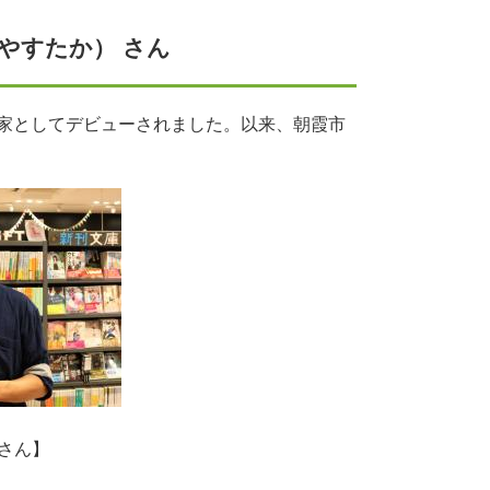
 やすたか） さん
家としてデビューされました。以来、朝霞市
貴さん】