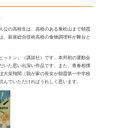
。
人公の高校生は、高校のある東松山まで朝霞
は、新座総合技術高校の食物調理科が舞台と
ヒットン』（講談社）です。本邦初の運動会
だいた思い出深い作品です。また、青春相撲
ぼ大栄翔関（我が家の長女が朝霞第一中学校
読んでいただければうれしく思います。