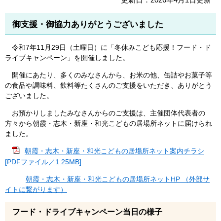
御支援・御協力ありがとうございました
令和7年11月29日（土曜日）に「冬休みこども応援！フード・ド
ライブキャンペーン」を開催しました。
開催にあたり、多くのみなさんから、お米の他、缶詰やお菓子等
の食品や調味料、飲料等たくさんのご支援をいただき、ありがとう
ございました。
お預かりしましたみなさんからのご支援は、主催団体代表者の
方々から朝霞・志木・新座・和光こどもの居場所ネットに届けられ
ました。
朝霞・志木・新座・和光こどもの​居場所ネット案内チラシ
[PDFファイル／1.25MB]
朝霞・志木・新座・和光こどもの居場所ネットHP （外部サ
イトに繋がります）
フード・ドライブキャンペーン当日の様子