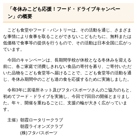
「冬休みこども応援！フード・ドライブキャンペー
ン」の概要
こども食堂やフード・パントリーは、その活動を通じ、さまざま
な事情により食事を取ることができないこどもたちに、無料または
低価格で食事等の提供を行うもので、その活動は日本全国に広がっ
ています。
今回のキャンペーンは、長期間学校が休校となる冬休みを迎える
前に、各ご家庭で消費しきれない食品の寄付を募り、ご寄付いただ
いた品物をこども食堂等へ届けることで、こども食堂等の活動を通
じ、冬休み期間中のこども達の食を応援するために実施しました。
令和3年に居場所ネット及びフタバスポーツさんのご協力のもと、
初めてフード・ドライブを実施し、今回で7回目の開催とまりまし
た。年々、開催を重ねるごとに、支援の輪が大きく広がっていま
す。
主催）朝霞ロータリークラブ
朝霞ライオンズクラブ
​ (株)フタバスポーツ