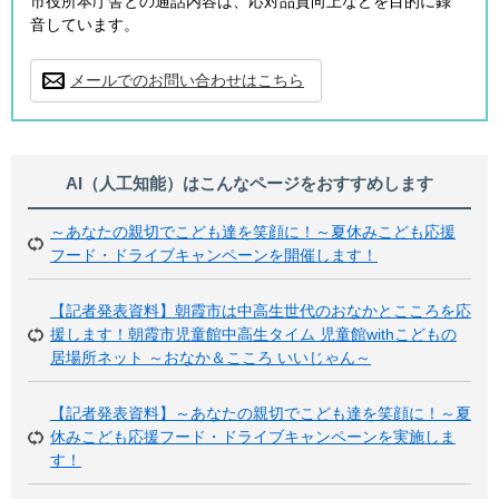
市役所本庁舎との通話内容は、応対品質向上などを目的に録
音しています。
メールでのお問い合わせはこちら
AI（人工知能）は
こんなページをおすすめします
～あなたの親切でこども達を笑顔に！～夏休みこども応援
フード・ドライブキャンペーンを開催します！
【記者発表資料】朝霞市は中高生世代のおなかとこころを応
援します！朝霞市児童館中高生タイム 児童館withこどもの
居場所ネット ～おなか＆こころ いいじゃん～
【記者発表資料】～あなたの親切でこども達を笑顔に！～夏
休みこども応援フード・ドライブキャンペーンを実施しま
す！