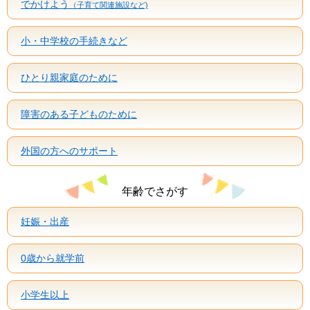
でかけよう
（子育て関連施設など)
小・中学校の手続きなど
ひとり親家庭のために
障害のある子どものために
外国の方へのサポート
年齢でさがす
妊娠・出産
0歳から就学前
小学生以上