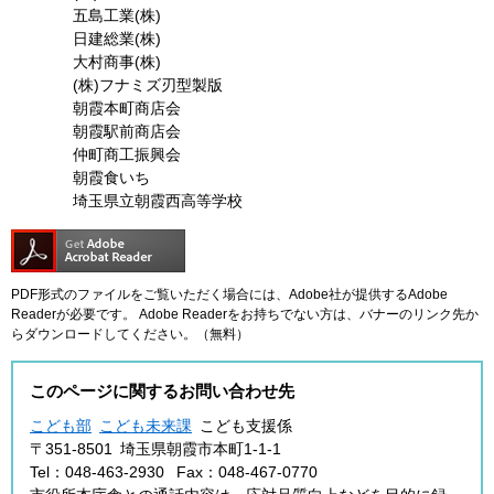
五島工業(株)
​ 日建総業(株)
大村商事(株)
​ (株)フナミズ刃型製版
朝霞本町商店会
朝霞駅前商店会
仲町商工振興会
朝霞食いち
埼玉県立朝霞西高等学校
PDF形式のファイルをご覧いただく場合には、Adobe社が提供するAdobe
Readerが必要です。
Adobe Readerをお持ちでない方は、バナーのリンク先か
らダウンロードしてください。（無料）
このページに関するお問い合わせ先
こども部
こども未来課
こども支援係
〒351-8501
埼玉県朝霞市本町1-1-1
Tel：048-463-2930
Fax：048-467-0770