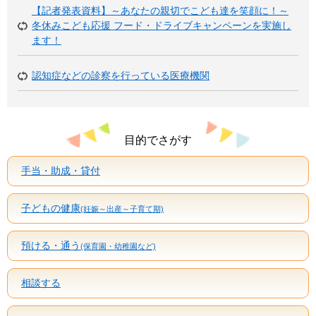
【記者発表資料】～あなたの親切でこども達を笑顔に！～
冬休みこども応援 フード・ドライブキャンペーンを実施し
ます！
認知症などの診察を行っている医療機関
目的でさがす
手当・助成・貸付
子どもの健康
(妊娠～出産～子育て期)
預ける・通う
(保育園・幼稚園など)
相談する