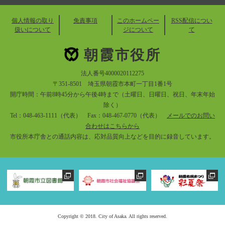
個人情報の取り
免責事項
このホームペー
RSS配信につい
扱いについて
ジについて
て
朝霞市役所
法人番号4000020112275
〒351-8501 埼玉県朝霞市本町一丁目1番1号
開庁時間：午前8時45分から午後4時まで（土曜日、日曜日、祝日、年末年始
除く）
Tel：048-463-1111（代表） Fax：048-467-0770（代表）
メールでのお問い
合わせはこちらから
市役所本庁舎との通話内容は、応対品質向上などを目的に録音しています。
Copyright © 2018. City of Asaka. All rights reserved.