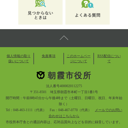
個人情報の取り
免責事項
このホームペー
RSS配信につい
扱いについて
ジについて
て
朝霞市役所
法人番号4000020112275
〒351-8501 埼玉県朝霞市本町一丁目1番1号
開庁時間：午前8時45分から午後4時まで（土曜日、日曜日、祝日、年末年始
除く）
Tel：048-463-1111（代表） Fax：048-467-0770（代表）
メールでのお問い
合わせはこちらから
市役所本庁舎との通話内容は、応対品質向上などを目的に録音しています。