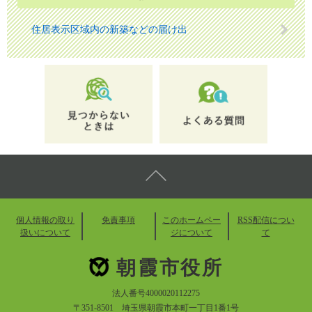
住居表示区域内の新築などの届け出
個人情報の取り
免責事項
このホームペー
RSS配信につい
扱いについて
ジについて
て
朝霞市役所
法人番号4000020112275
〒351-8501 埼玉県朝霞市本町一丁目1番1号