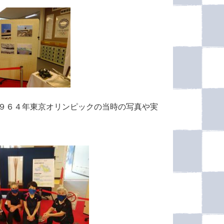
９６４年東京オリンピックの当時の写真や実