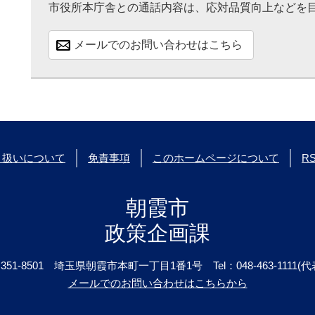
市役所本庁舎との通話内容は、応対品質向上などを
メールでのお問い合わせはこちら
り扱いについて
免責事項
このホームページについて
R
朝霞市
政策企画課
351-8501
埼玉県朝霞市本町一丁目1番1号
Tel：048-463-1111(代
メールでのお問い合わせはこちらから