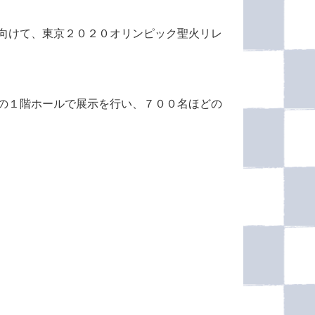
向けて、東京２０２０オリンピック聖火リレ
の１階ホールで展示を行い、７００名ほどの