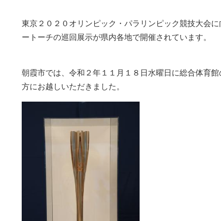
東京２０２０オリンピック・パラリンピック競技大会に
ートーチの巡回展示が県内各地で開催されています。
朝霞市では、令和２年１１月１８日水曜日に総合体育館
方にお越しいただきました。