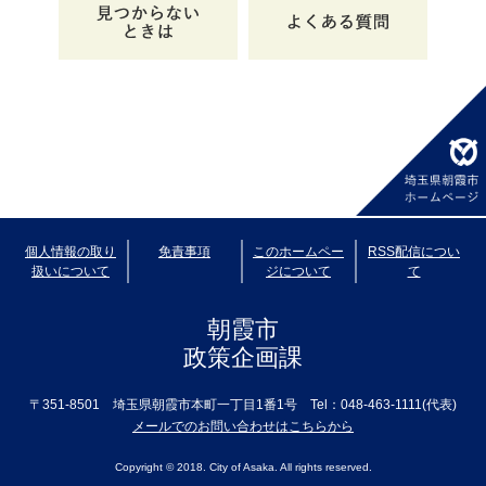
個人情報の取り
免責事項
このホームペー
RSS配信につい
扱いについて
ジについて
て
朝霞市
政策企画課
〒351-8501
埼玉県朝霞市本町一丁目1番1号
Tel：048-463-1111(代表)
メールでのお問い合わせはこちらから
Copyright © 2018. City of Asaka. All rights reserved.