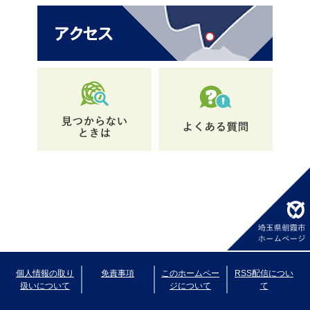
個人情報の取り
免責事項
このホームペー
RSS配信につい
扱いについて
ジについて
て