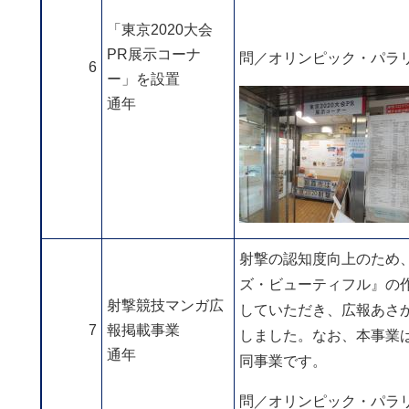
「東京2020大会
PR展示コーナ
問／オリンピック・パラリンピッ
6
ー」を設置
通年
射撃の認知度向上のため
ズ・ビューティフル』の
射撃競技マンガ広
していただき、広報あさ
7
報掲載事業
しました。なお、本事業
通年
同事業です。
問／オリンピック・パラリンピッ