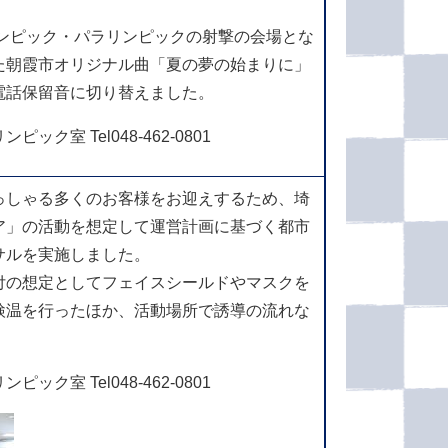
リンピック・パラリンピックの射撃の会場とな
た朝霞市オリジナル曲「夏の夢の始まりに」
電話保留音に切り替えました。
ク室 Tel048-462-0801
っしゃる多くのお客様をお迎えするため、埼
ア」の活動を想定して運営計画に基づく都市
サルを実施しました。
付の想定としてフェイスシールドやマスクを
検温を行ったほか、活動場所で誘導の流れな
ク室 Tel048-462-0801