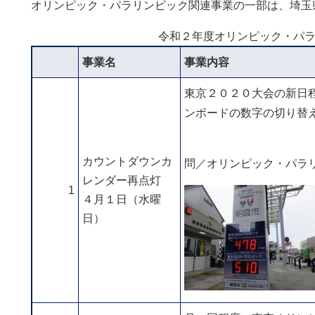
オリンピック・パラリンピック関連事業の一部は、埼玉
令和２年度オリンピック・パ
事業名
事業内容
東京２０２０大会の新日
ンボードの数字の切り替
カウントダウンカ
問／オリンピック・パラリンピッ
レンダー再点灯
1
４月１日（水曜
日）