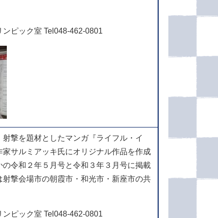
ク室 Tel048-462-0801
、射撃を題材としたマンガ『ライフル・イ
作家サルミアッキ⽒にオリジナル作品を作成
かの令和２年５⽉号と令和３年３月号に掲載
は射撃会場市の朝霞市・和光市・新座市の共
ク室 Tel048-462-0801