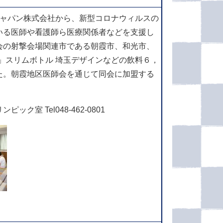
ジャパン株式会社から、新型コロナウィルスの
いる医師や看護師ら医療関係者などを支援し
会の射撃会場関連市である朝霞市、和光市、
」スリムボトル 埼玉デザインなどの飲料６，
た。朝霞地区医師会を通じて同会に加盟する
。
ク室 Tel048-462-0801