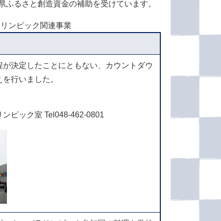
県ふるさと創造資金の補助を受けています。
ラリンピック関連事業
程が決定したことにともない、カウントダウ
えを行いました。
ク室 Tel048-462-0801