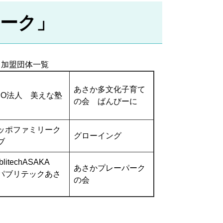
ーク」
」加盟団体一覧
あさか多文化子育て
PO法人 美えな塾
の会 ばんびーに
ッポファミリーク
グローイング
ブ
blitechASAKA
あさかプレーパーク
パブリテックあさ
の会
）