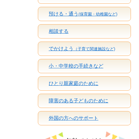
預ける・通う
(保育園・幼稚園など)
相談する
でかけよう
（子育て関連施設など)
小・中学校の手続きなど
ひとり親家庭のために
障害のある子どものために
外国の方へのサポート