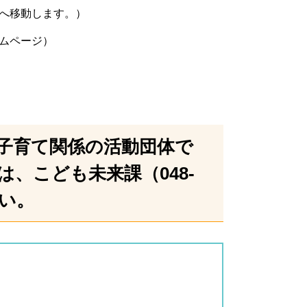
へ移動します。）
ムページ）
子育て関係の活動団体で
、こども未来課（048‐
さい。