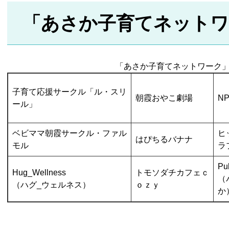
「あさか子育てネットワ
「あさか子育てネットワーク
子育て応援サークル「ル・スリ
朝霞おやこ劇場
N
ール」
ベビママ朝霞サークル・ファル
ヒ
はぴちるバナナ
モル
ラ
Pu
Hug_Wellness
トモソダチカフェｃ
（
（ハグ_ウェルネス）
ｏｚｙ
か