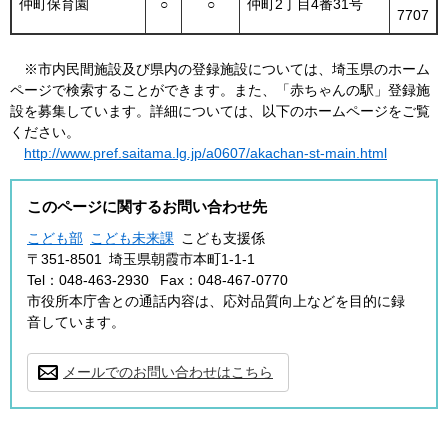
仲町保育園
○
○
仲町2丁目4番31号
7707
※市内民間施設及び県内の登録施設については、埼玉県のホーム
ページで検索することができます。また、「赤ちゃんの駅」登録施
設を募集しています。詳細については、以下のホームページをご覧
ください。
http://www.pref.saitama.lg.jp/a0607/akachan-st-main.html
このページに関するお問い合わせ先
こども部
こども未来課
こども支援係
〒351-8501
埼玉県朝霞市本町1-1-1
Tel：048-463-2930
Fax：048-467-0770
市役所本庁舎との通話内容は、応対品質向上などを目的に録
音しています。
メールでのお問い合わせはこちら