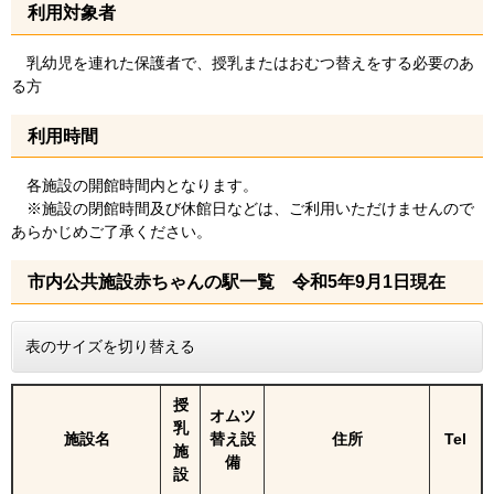
利用対象者
乳幼児を連れた保護者で、授乳またはおむつ替えをする必要のあ
る方
利用時間
各施設の開館時間内となります。
※施設の閉館時間及び休館日などは、ご利用いただけませんので
あらかじめご了承ください。
市内公共施設赤ちゃんの駅一覧 令和5年9月1日現在
表のサイズを切り替える
授
オムツ
乳
施設名
替え設
住所
Tel
施
備
設