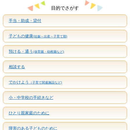
目的でさがす
手当・助成・貸付
子どもの健康
(妊娠～出産～子育て期)
預ける・通う
(保育園・幼稚園など)
相談する
でかけよう
（子育て関連施設など)
小・中学校の手続きなど
ひとり親家庭のために
障害のある子どものために