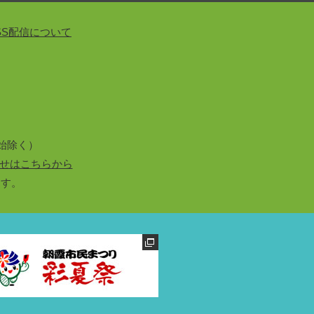
SS配信について
始除く）
せはこちらから
ます。