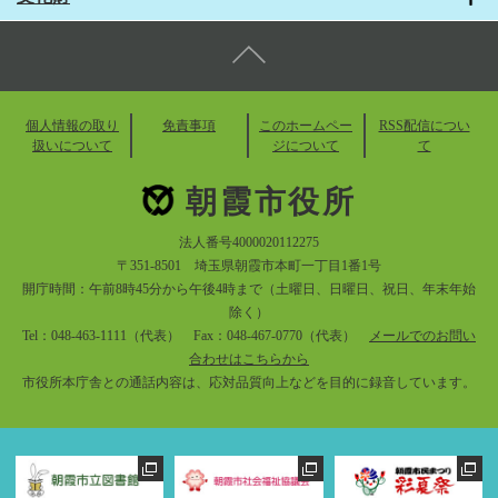
個人情報の取り
免責事項
このホームペー
RSS配信につい
扱いについて
ジについて
て
朝霞市役所
法人番号4000020112275
〒351-8501 埼玉県朝霞市本町一丁目1番1号
開庁時間：午前8時45分から午後4時まで（土曜日、日曜日、祝日、年末年始
除く）
Tel：048-463-1111（代表） Fax：048-467-0770（代表）
メールでのお問い
合わせはこちらから
市役所本庁舎との通話内容は、応対品質向上などを目的に録音しています。