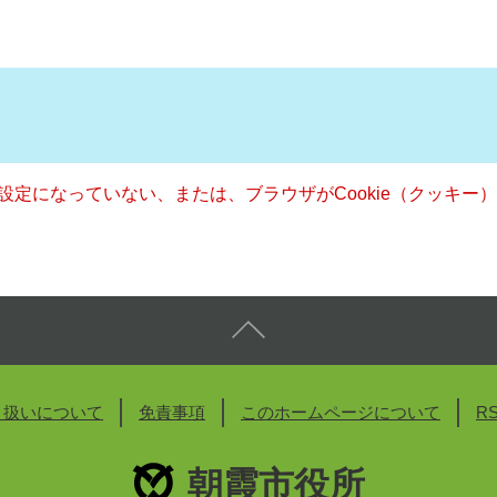
る設定になっていない、または、ブラウザがCookie（クッキ
り扱いについて
免責事項
このホームページについて
R
朝霞市役所