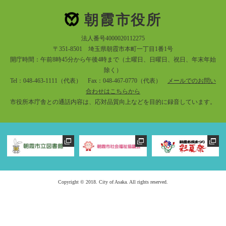
朝霞市役所
法人番号4000020112275
〒351-8501 埼玉県朝霞市本町一丁目1番1号
開庁時間：午前8時45分から午後4時まで（土曜日、日曜日、祝日、年末年始
除く）
Tel：048-463-1111（代表） Fax：048-467-0770（代表）
メールでのお問い
合わせはこちらから
市役所本庁舎との通話内容は、応対品質向上などを目的に録音しています。
Copyright © 2018. City of Asaka. All rights reserved.